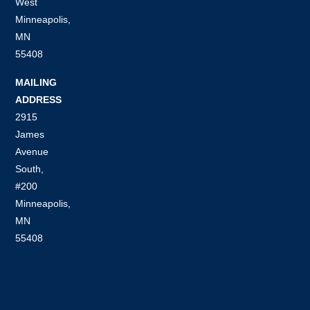
West
Minneapolis,
MN
55408
MAILING
ADDRESS
2915
James
Avenue
South,
#200
Minneapolis,
MN
55408